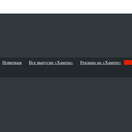
Новичкам
Все выпуски «Хакера»
Реклама на «Хакере»