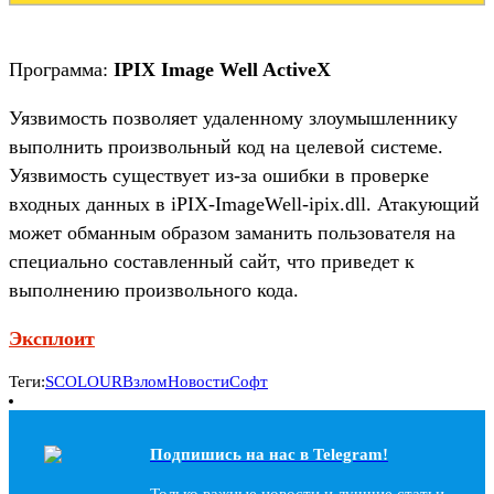
Программа:
IPIX Image Well ActiveX
Уязвимость позволяет удаленному злоумышленнику
выполнить произвольный код на целевой системе.
Уязвимость существует из-за ошибки в проверке
входных данных в iPIX-ImageWell-ipix.dll. Атакующий
может обманным образом заманить пользователя на
специально составленный сайт, что приведет к
выполнению произвольного кода.
Эксплоит
Теги:
SCOLOUR
Взлом
Новости
Софт
Подпишись на наc в Telegram!