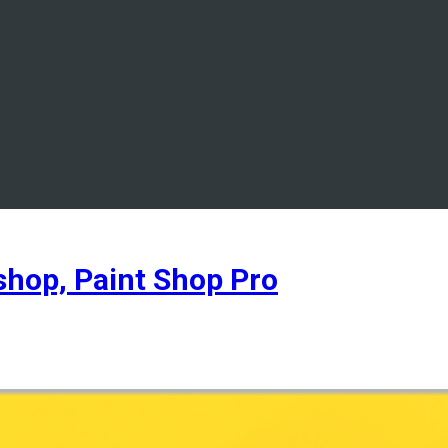
hop, Paint Shop Pro