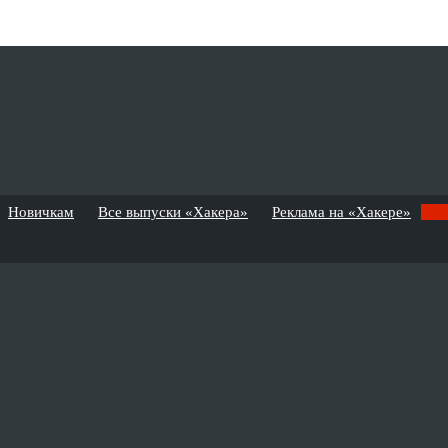
Новичкам
Все выпуски «Хакера»
Реклама на «Хакере»