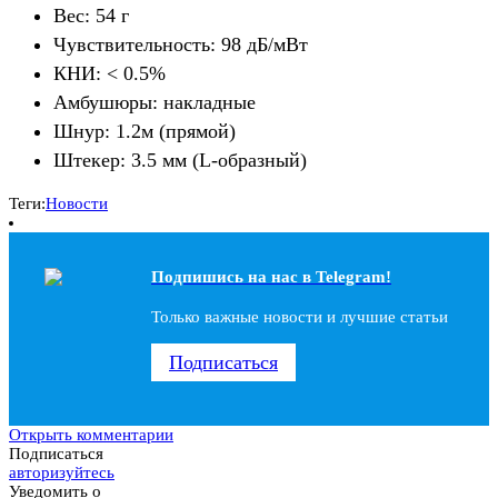
Вес: 54 г
Чувствительность: 98 дБ/мВт
КНИ: < 0.5%
Амбушюры: накладные
Шнур: 1.2м (прямой)
Штекер: 3.5 мм (L-образный)
Теги:
Новости
Подпишись на наc в Telegram!
Только важные новости и лучшие статьи
Подписаться
Открыть комментарии
Подписаться
авторизуйтесь
Уведомить о