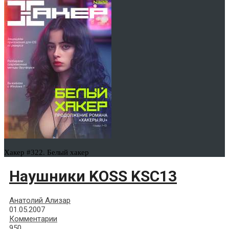
Хакер #322. Белый хакер
Наушники KOSS KSC13
Анатолий Ализар
01.05.2007
Комментарии
950