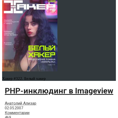
Хакер #322. Белый хакер
PHP-инклюдинг в Imageview
Анатолий Ализар
02.05.2007
Комментарии
469