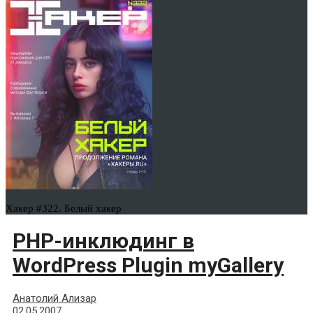
Хакер #322. Белый хакер
PHP-инклюдинг в
WordPress Plugin myGallery
Анатолий Ализар
02.05.2007