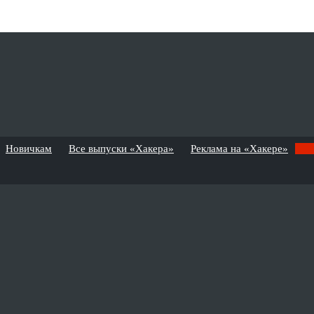
Новичкам
Все выпуски «Хакера»
Реклама на «Хакере»