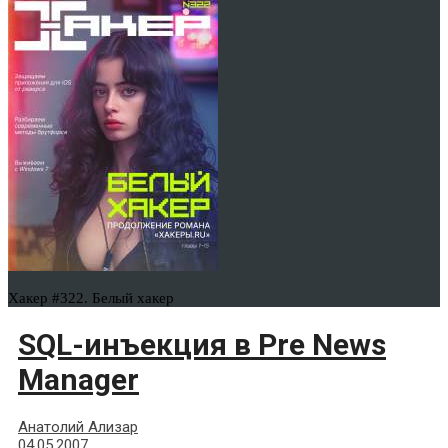
Хакер #322. Белый хакер
SQL-инъекция в Pre News
Manager
Анатолий Ализар
04.05.2007