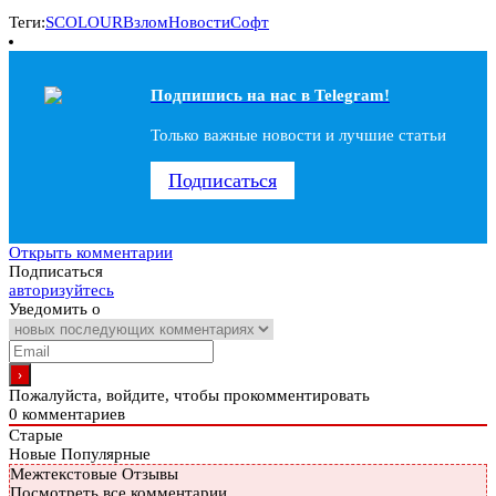
Теги:
SCOLOUR
Взлом
Новости
Софт
Подпишись на наc в Telegram!
Только важные новости и лучшие статьи
Подписаться
Открыть комментарии
Подписаться
авторизуйтесь
Уведомить о
Пожалуйста, войдите, чтобы прокомментировать
0
комментариев
Старые
Новые
Популярные
Межтекстовые Отзывы
Посмотреть все комментарии