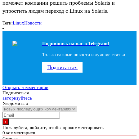
поможет компании решить проблемы Solaris и
упростить людям переход с Linux на Solaris.
Теги:
Linux
Новости
Подпишись на наc в Telegram!
Только важные новости и лучшие статьи
Подписаться
Открыть комментарии
Подписаться
авторизуйтесь
Уведомить о
Пожалуйста, войдите, чтобы прокомментировать
0
комментариев
Старые