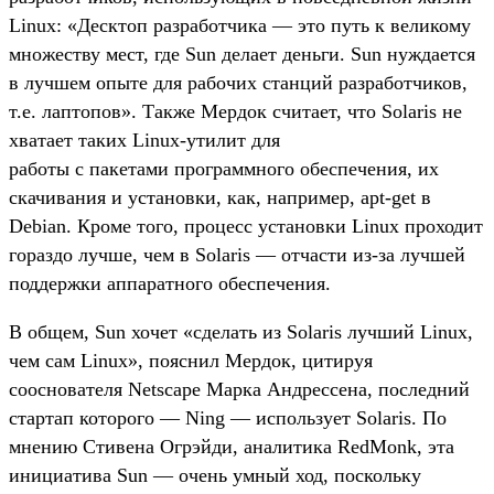
Linux: «Десктоп разработчика — это путь к великому
множеству мест, где Sun делает деньги. Sun нуждается
в лучшем опыте для рабочих станций разработчиков,
т.е. лаптопов». Также Мердок считает, что Solaris не
хватает таких Linux-утилит для
работы с пакетами программного обеспечения, их
скачивания и установки, как, например, apt-get в
Debian. Кроме того, процесс установки Linux проходит
гораздо лучше, чем в Solaris — отчасти из-за лучшей
поддержки аппаратного обеспечения.
В общем, Sun хочет «сделать из Solaris лучший Linux,
чем сам Linux», пояснил Мердок, цитируя
сооснователя Netscape Марка Андрессена, последний
стартап которого — Ning — использует Solaris. По
мнению Стивена Огрэйди, аналитика RedMonk, эта
инициатива Sun — очень умный ход, поскольку