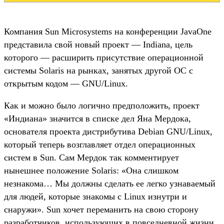
Компания Sun Microsystems на конференции JavaOne
представила свой новый проект — Indiana, цель
которого — расширить присутствие операционной
системы Solaris на рынках, занятых другой ОС с
открытым кодом — GNU/Linux.
Как и можно было логично предположить, проект
«Индиана» значится в списке дел Яна Мердока,
основателя проекта дистрибутива Debian GNU/Linux,
который теперь возглавляет отдел операционных
систем в Sun. Сам Мердок так комментирует
нынешнее положение Solaris: «Она слишком
незнакома… Мы должны сделать ее легко узнаваемый
для людей, которые знакомы с Linux изнутри и
снаружи». Sun хочет переманить на свою сторону
разработчиков, использующих в повседневной жизни