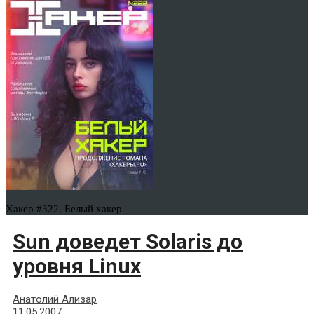
Хакер #322. Белый хакер
Sun доведет Solaris до
уровня Linux
Анатолий Ализар
11.05.2007