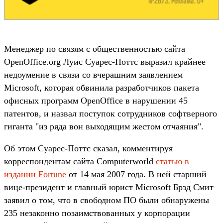
Менеджер по связям с общественностью сайта
OpenOffice.org Луис Суарес-Поттс выразил крайнее
недоумение в связи со вчерашним заявлением
Microsoft, которая обвинила разработчиков пакета
офисных программ OpenOffice в нарушении 45
патентов, и назвал поступок сотрудников софтверного
гиганта "из ряда вон выходящим жестом отчаяния".
Об этом Суарес-Поттс сказал, комментируя
корреспондентам сайта Computerworld
статью в
издании Fortune
от 14 мая 2007 года. В ней старший
вице-президент и главный юрист Microsoft Брэд Смит
заявил о том, что в свободном ПО были обнаружены
235 незаконно позаимствованных у корпорации