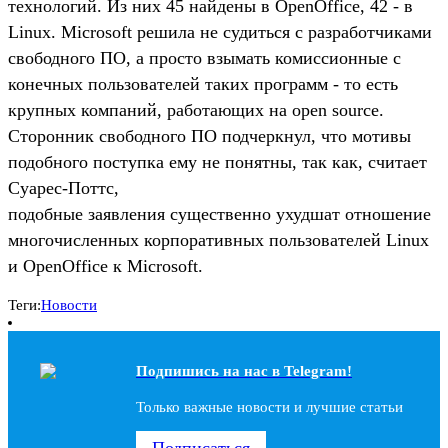
технологий. Из них 45 найдены в OpenOffice, 42 - в
Linux. Microsoft решила не судиться с разработчиками
свободного ПО, а просто взымать комиссионные с
конечных пользователей таких программ - то есть
крупных компаний, работающих на open source.
Сторонник свободного ПО подчеркнул, что мотивы
подобного поступка ему не понятны, так как, считает
Суарес-Поттс,
подобные заявления существенно ухудшат отношение
многочисленных корпоративных пользователей Linux
и OpenOffice к Microsoft.
Теги:
Новости
Подпишись на наc в Telegram!
Только важные новости и лучшие статьи
Подписаться