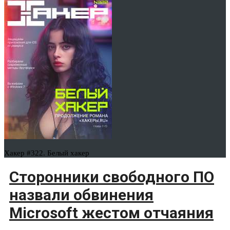
Хакер #322. Белый хакер
Сторонники свободного ПО
назвали обвинения
Microsoft жестом отчаяния