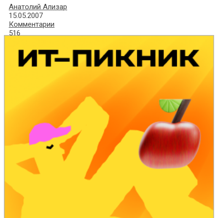
Анатолий Ализар
15.05.2007
Комментарии
516