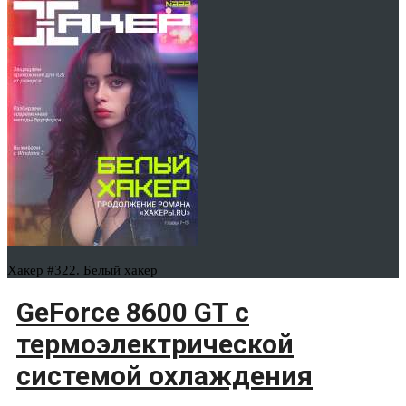
Хакер #322. Белый хакер
GeForce 8600 GT с
термоэлектрической
системой охлаждения