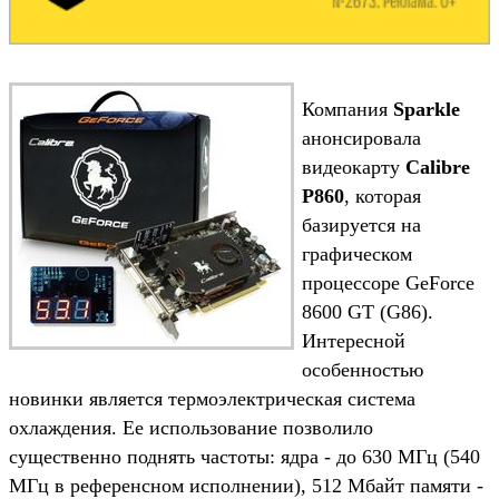
Компания
Sparkle
анонсировала
видеокарту
Calibre
P860
, которая
базируется на
графическом
процессоре GeForce
8600 GT (G86).
Интересной
особенностью
новинки является термоэлектрическая система
охлаждения. Ее использование позволило
существенно поднять частоты: ядра - до 630 МГц (540
МГц в референсном исполнении), 512 Мбайт памяти -