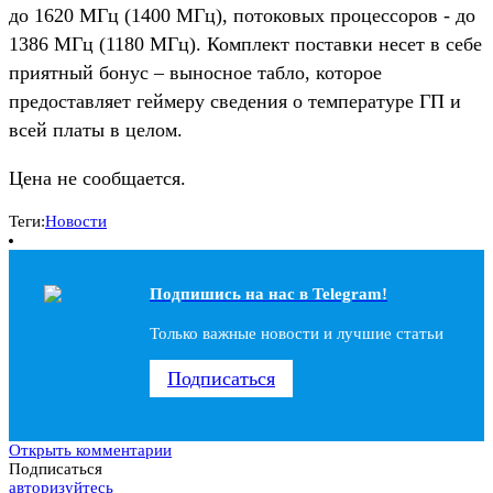
до 1620 МГц (1400 МГц), потоковых процессоров - до
1386 МГц (1180 МГц). Комплект поставки несет в себе
приятный бонус – выносное табло, которое
предоставляет геймеру сведения о температуре ГП и
всей платы в целом.
Цена не сообщается.
Теги:
Новости
Подпишись на наc в Telegram!
Только важные новости и лучшие статьи
Подписаться
Открыть комментарии
Подписаться
авторизуйтесь