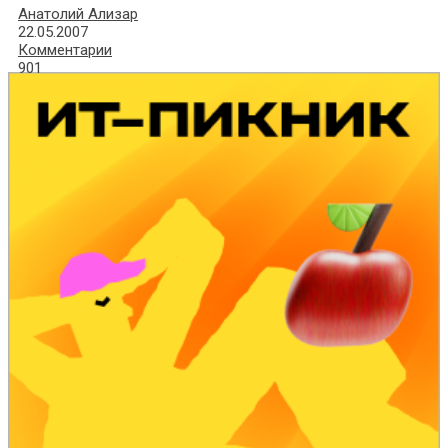
Анатолий Ализар
22.05.2007
Комментарии
901