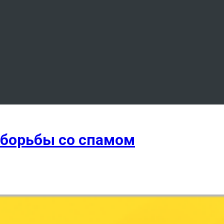
 борьбы со спамом