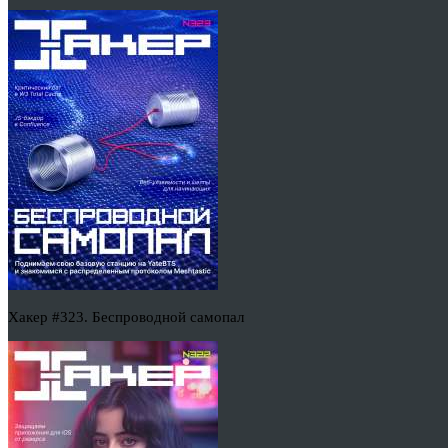
Хакер #323. Беспроводной самопал