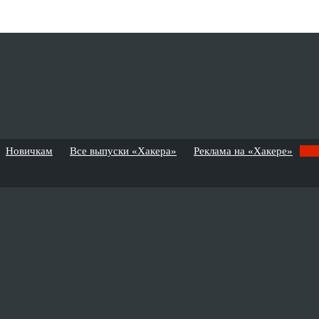
Новичкам
Все выпуски «Хакера»
Реклама на «Хакере»