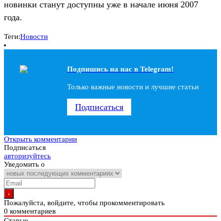
новинки станут доступны уже в начале июня 2007
года.
Теги:
Новости
Подпишись на наc в Telegram!
Только важные новости и лучшие статьи
Подписаться
Открыть комментарии
Подписаться
авторизуйтесь
Уведомить о
Пожалуйста, войдите, чтобы прокомментировать
0
комментариев
Старые