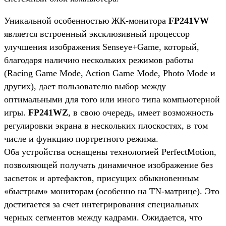
Уникальной особенностью ЖК-монитора
FP241VW
является встроенный эксклюзивный процессор
улучшения изображения Senseye+Game, который,
благодаря наличию нескольких режимов работы
(Racing Game Mode, Action Game Mode, Photo Mode и
других), дает пользователю выбор между
оптимальными для того или иного типа компьютерной
игры.
FP241WZ
, в свою очередь, имеет возможность
регулировки экрана в нескольких плоскостях, в том
числе и функцию портретного режима.
Оба устройства оснащены технологией PerfectMotion,
позволяющей получать динамичное изображение без
засветок и артефактов, присущих обыкновенным
«быстрым» мониторам (особенно на TN-матрице). Это
достигается за счет интегрирования специальных
черных сегментов между кадрами. Ожидается, что