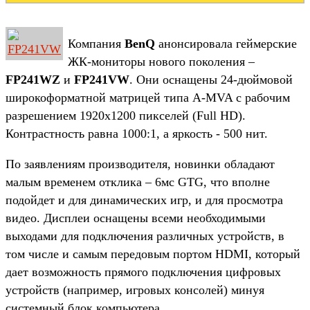
Компания
BenQ
анонсировала геймерские
ЖК-мониторы нового поколения –
FP241WZ
и
FP241VW
. Они оснащены 24-дюймовой
широкоформатной матрицей типа A-MVA с рабочим
разрешением 1920x1200 пикселей (Full HD).
Контрастность равна 1000:1, а яркость - 500 нит.
По заявлениям производителя, новинки обладают
малым временем отклика – 6мс GTG, что вполне
подойдет и для динамических игр, и для просмотра
видео. Дисплеи оснащены всеми необходимыми
выходами для подключения различных устройств, в
том числе и самым передовым портом HDMI, который
дает возможность прямого подключения цифровых
устройств (например, игровых консолей) минуя
системный блок компьютера.