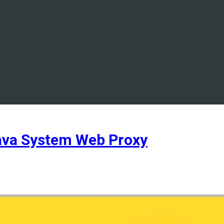
va System Web Proxy