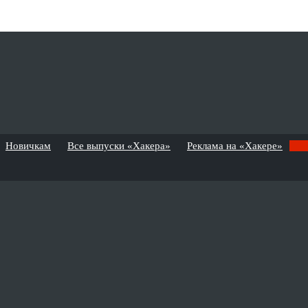
Новичкам
Все выпуски «Хакера»
Реклама на «Хакере»