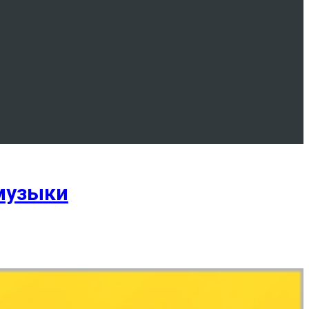
 музыки