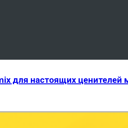
mix для настоящих ценителей