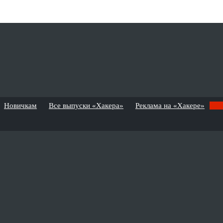
Новичкам
Все выпуски «Хакера»
Реклама на «Хакере»