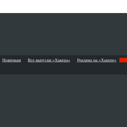
Новичкам
Все выпуски «Хакера»
Реклама на «Хакере»