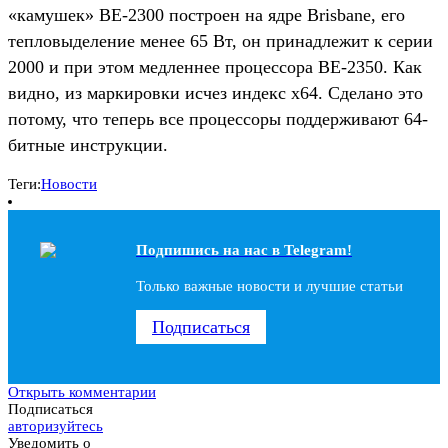
«камушек» BE-2300 построен на ядре Brisbane, его
тепловыделение менее 65 Вт, он принадлежит к серии
2000 и при этом медленнее процессора BE-2350. Как
видно, из маркировки исчез индекс x64. Сделано это
потому, что теперь все процессоры поддерживают 64-
битные инструкции.
Теги:
Новости
Подпишись на наc в Telegram!
Только важные новости и лучшие статьи
Подписаться
Открыть комментарии
Подписаться
авторизуйтесь
Уведомить о