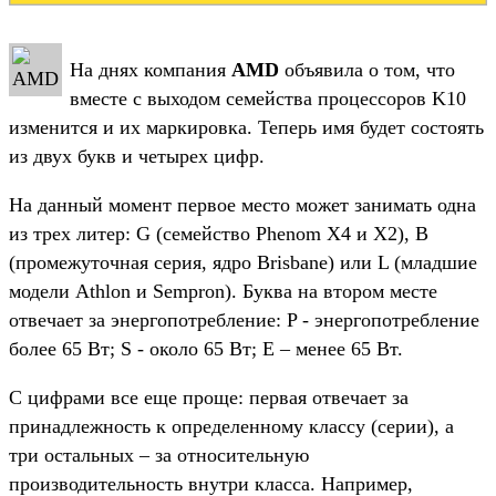
На днях компания
AMD
объявила о том, что
вместе с выходом семейства процессоров K10
изменится и их маркировка. Теперь имя будет состоять
из двух букв и четырех цифр.
На данный момент первое место может занимать одна
из трех литер: G (семейство Phenom X4 и X2), B
(промежуточная серия, ядро Brisbane) или L (младшие
модели Athlon и Sempron). Буква на втором месте
отвечает за энергопотребление: P - энергопотребление
более 65 Вт; S - около 65 Вт; Е – менее 65 Вт.
С цифрами все еще проще: первая отвечает за
принадлежность к определенному классу (серии), а
три остальных – за относительную
производительность внутри класса. Например,