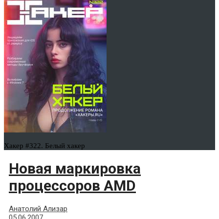
Хакер #322. Белый хакер
Новая маркировка
процессоров AMD
Анатолий Ализар
05.06.2007