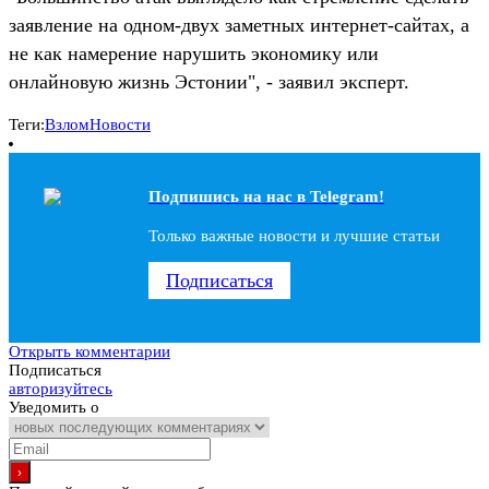
заявление на одном-двух заметных интернет-сайтах, а
не как намерение нарушить экономику или
онлайновую жизнь Эстонии", - заявил эксперт.
Теги:
Взлом
Новости
Подпишись на наc в Telegram!
Только важные новости и лучшие статьи
Подписаться
Открыть комментарии
Подписаться
авторизуйтесь
Уведомить о