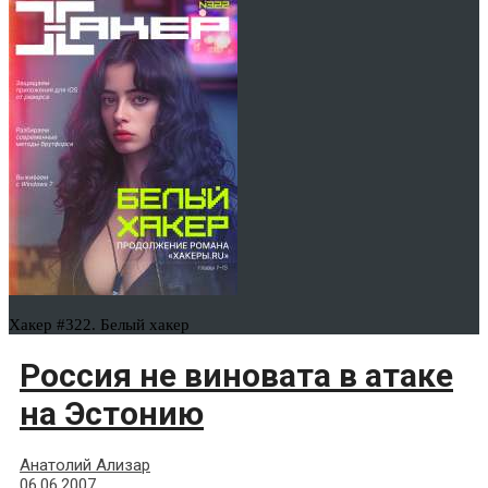
Хакер #322. Белый хакер
Россия не виновата в атаке
на Эстонию
Анатолий Ализар
06.06.2007