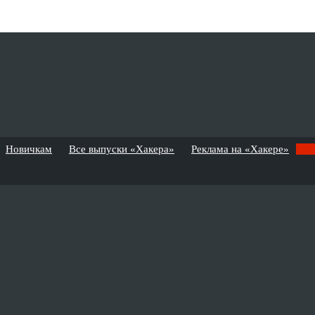
Новичкам
Все выпуски «Хакера»
Реклама на «Хакере»