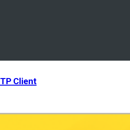
TP Client