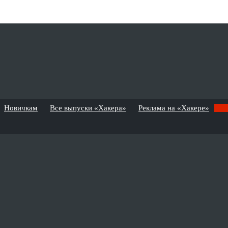
Новичкам
Все выпуски «Хакера»
Реклама на «Хакере»