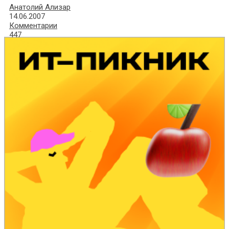
Анатолий Ализар
14.06.2007
Комментарии
447