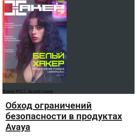
Хакер #322. Белый хакер
Обход ограничений
безопасности в продуктах
Avaya