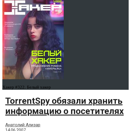
Хакер #322. Белый хакер
TorrentSpy обязали хранить
информацию о посетителях
Анатолий Ализар
14.06.2007