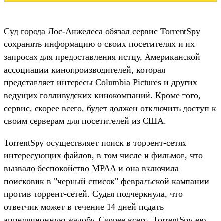
Суд города Лос-Анжелеса обязал сервис TorrentSpy
сохранять информацию о своих посетителях и их
запросах для предоставления истцу, Американской
ассоциации кинопроизводителей, которая
представляет интересы Columbia Pictures и других
ведущих голливудских кинокомпаний. Кроме того,
сервис, скорее вcего, будет должен отключить доступ к
своим серверам для посетителей из США.
TorrentSpy осуществляет поиск в торрент-сетях
интересующих файлов, в том числе и фильмов, что
вызвало беспокойство MPAA и она включила
поисковик в "черный список" февральской кампании
против торрент-сетей. Судья подчеркнула, что
ответчик может в течение 14 дней подать
аппеляционную жалобу. Скорее всего, TorrentSpy ею