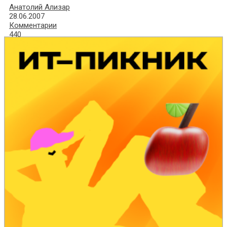
Анатолий Ализар
28.06.2007
Комментарии
440