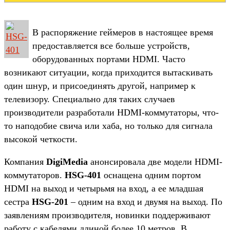
В распоряжение геймеров в настоящее время
предоставляется все больше устройств,
оборудованных портами HDMI. Часто
возникают ситуации, когда приходится вытаскивать
один шнур, и присоединять другой, например к
телевизору. Специально для таких случаев
производители разработали HDMI-коммутаторы, что-
то наподобие свича или хаба, но только для сигнала
высокой четкости.
Компания
DigiMedia
анонсировала две модели HDMI-
коммутаторов.
HSG-401
оснащена одним портом
HDMI на выход и четырьмя на вход, а ее младшая
сестра
HSG-201
– одним на вход и двумя на выход. По
заявлениям производителя, новинки поддерживают
работу с кабелями длиной более 10 метров. В