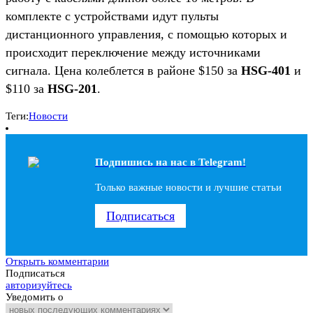
комплекте с устройствами идут пульты
дистанционного управления, с помощью которых и
происходит переключение между источниками
сигнала. Цена колеблется в районе $150 за
HSG-401
и
$110 за
HSG-201
.
Теги:
Новости
Подпишись на наc в Telegram!
Только важные новости и лучшие статьи
Подписаться
Открыть комментарии
Подписаться
авторизуйтесь
Уведомить о