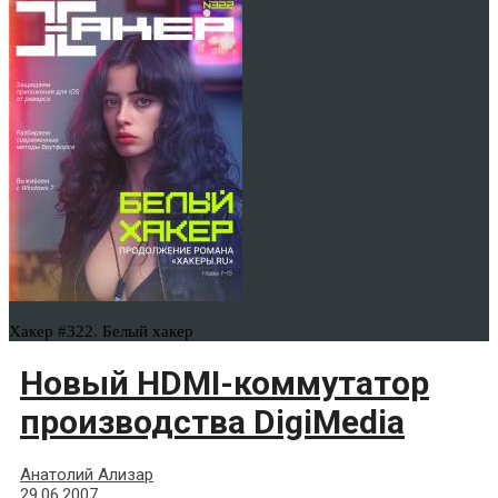
Хакер #322. Белый хакер
Новый HDMI-коммутатор
производства DigiMedia
Анатолий Ализар
29.06.2007