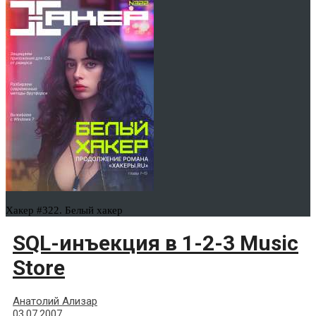
Хакер #322. Белый хакер
SQL-инъекция в 1-2-3 Music
Store
Анатолий Ализар
03.07.2007