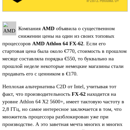
Компания
AMD
объявила о существенном
снижении цены на один из своих топовых
процессоров
AMD Athlon 64 FX-62
. Если его
стартовая цена была около €770, стоимость в прошлом
месяце составляла порядка €550, то буквально на
прошлой неделе некоторые немецкие магазины стали
продавать его с ценником в €170.
Неплохая альтернатива C2D от Intel, учитывая тот
факт, что производительность
FX-62
находится на
уровне Athlon 64 X2 5600+, имеет тактовую частоту в
2,8 ГГц, но самое интересное заключается в том, что
множитель процессора разблокирован уже при
производстве. А это заветная мечта многих и многих