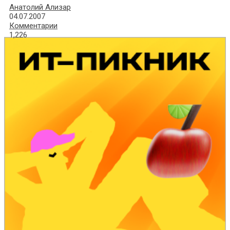
Анатолий Ализар
04.07.2007
Комментарии
1,226