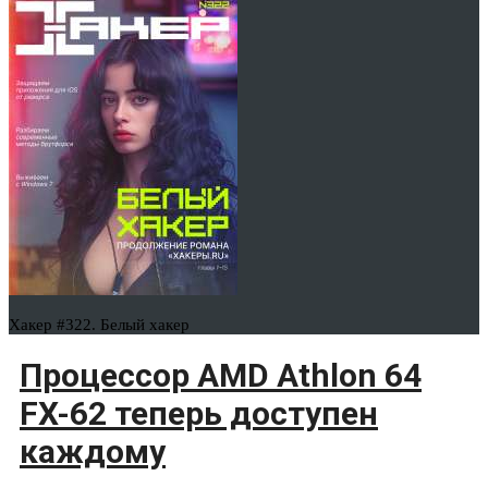
Хакер #322. Белый хакер
Процессор AMD Athlon 64
FX-62 теперь доступен
каждому