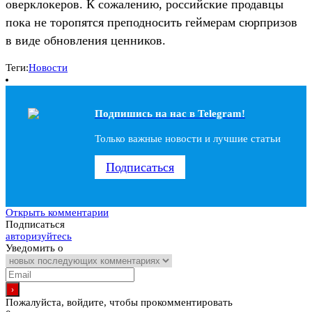
оверклокеров. К сожалению, российские продавцы
пока не торопятся преподносить геймерам сюрпризов
в виде обновления ценников.
Теги:
Новости
Подпишись на наc в Telegram!
Только важные новости и лучшие статьи
Подписаться
Открыть комментарии
Подписаться
авторизуйтесь
Уведомить о
Пожалуйста, войдите, чтобы прокомментировать