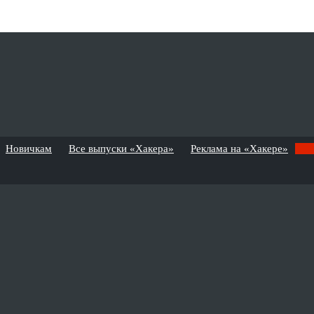
Новичкам
Все выпуски «Хакера»
Реклама на «Хакере»