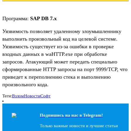
Программа:
SAP DB 7.x
Уязвимость позволяет удаленному злоумышленнику
выполнить произвольный код на целевой системе.
Уязвимость существует из-за ошибки в проверке
входных данных в waHTTP.exe при обработке
запросов. Атакующий может передать специально
сформированные HTTP запросы на порт 9999/TCP, что
приведет к переполнению стека и выполнению
произвольного кода.
Теги:
Взлом
Новости
Софт
Подпишись на наc в Telegram!
Только важные новости и лучшие статьи