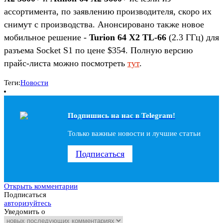
ассортимента, по заявлению производителя, скоро их
снимут с производства. Анонсировано также новое
мобильное решение -
Turion 64 X2 TL-66
(2.3 ГГц) для
разъема Socket S1 по цене $354. Полную версию
прайс-листа можно посмотреть
тут
.
Теги:
Новости
Подпишись на наc в Telegram!
Только важные новости и лучшие статьи
Подписаться
Открыть комментарии
Подписаться
авторизуйтесь
Уведомить о