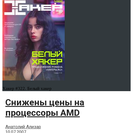
Хакер #322. Белый хакер
Снижены цены на
процессоры AMD
Анатолий Ализар
10.07.2007