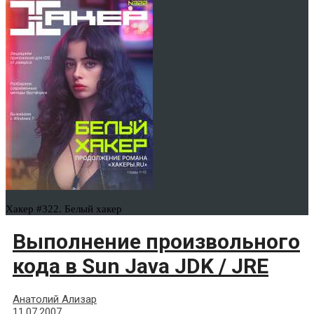
Хакер #322. Белый хакер
Выполнение произвольного
кода в Sun Java JDK / JRE
Анатолий Ализар
11.07.2007