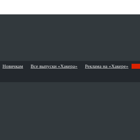
Новичкам
Все выпуски «Хакера»
Реклама на «Хакере»