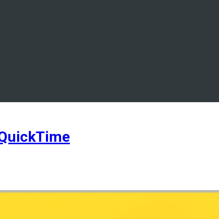
 QuickTime