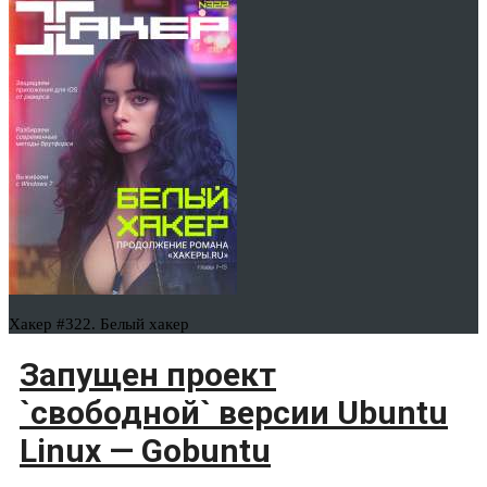
Хакер #322. Белый хакер
Запущен проект
`свободной` версии Ubuntu
Linux — Gobuntu