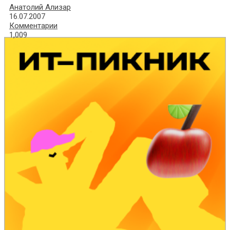
Анатолий Ализар
16.07.2007
Комментарии
1,009