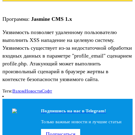
Программа:
Jasmine CMS 1.x
Уязвимость позволяет удаленному пользователю
выполнить XSS нападение на целевую систему.
Уязвимость существует из-за недостаточной обработки
входных данных в параметре "profile_email" сценарием
profile.php. Атакующий может выполнить
произвольный сценарий в браузере жертвы в
контексте безопасности уязвимого сайта.
Теги:
Взлом
Новости
Софт
Подпишись на наc в Telegram!
Только важные новости и лучшие статьи
Подписаться