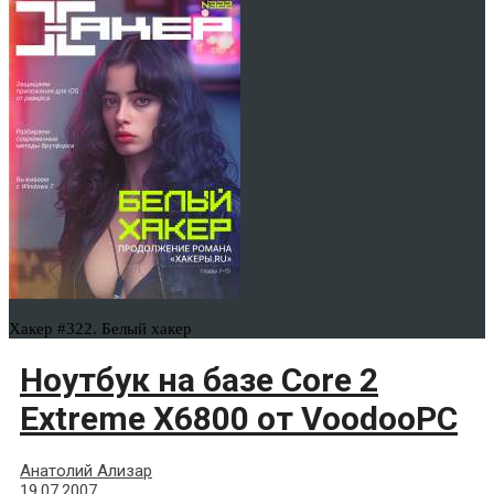
Хакер #322. Белый хакер
Ноутбук на базе Core 2
Extreme X6800 от VoodooPC
Анатолий Ализар
19.07.2007