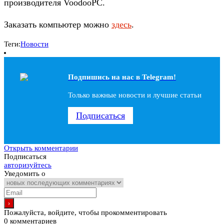
производителя VoodooPC.
Заказать компьютер можно
здесь
.
Теги:
Новости
Подпишись на наc в Telegram!
Только важные новости и лучшие статьи
Подписаться
Открыть комментарии
Подписаться
авторизуйтесь
Уведомить о
Пожалуйста, войдите, чтобы прокомментировать
0
комментариев