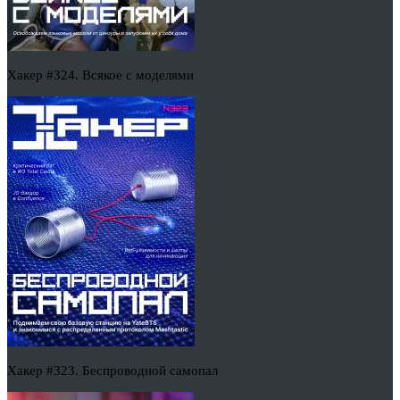
Хакер #324. Всякое с моделями
Хакер #323. Беспроводной самопал