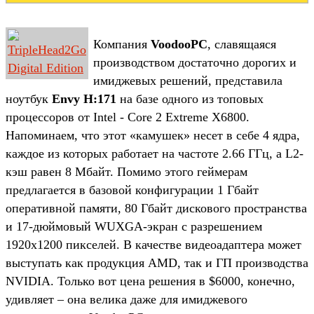
Компания
VoodooPC
, славящаяся
производством достаточно дорогих и
имиджевых решений, представила
ноутбук
Envy H:171
на базе одного из топовых
процессоров от Intel - Core 2 Extreme X6800.
Напоминаем, что этот «камушек» несет в себе 4 ядра,
каждое из которых работает на частоте 2.66 ГГц, а L2-
кэш равен 8 Мбайт. Помимо этого геймерам
предлагается в базовой конфигурации 1 Гбайт
оперативной памяти, 80 Гбайт дискового пространства
и 17-дюймовый WUXGA-экран с разрешением
1920x1200 пикселей. В качестве видеоадаптера может
выступать как продукция AMD, так и ГП производства
NVIDIA. Только вот цена решения в $6000, конечно,
удивляет – она велика даже для имиджевого