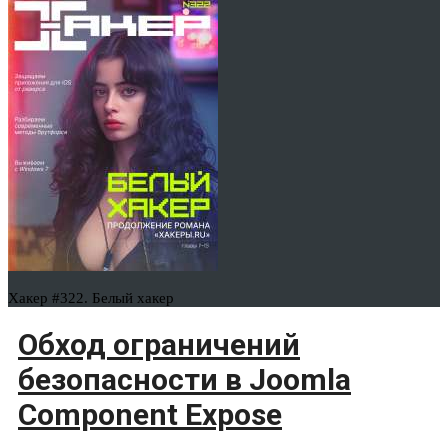
Хакер #322. Белый хакер
Обход ограничений
безопасности в Joomla
Component Expose