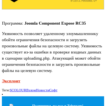
Программа:
Joomla Component Expose RC35
Уязвимость позволяет удаленному злоумышленнику
обойти ограничения безопасности и загрузить
произвольные файлы на целевую систему. Уязвимость
существует из-за ошибки в проверке входных данных
в сценарии uploadimg.php. Атакующий может обойти
ограничения безопасности и загрузить произвольные
файлы на целевую систему.
Эксплоит
Теги:
SCOLOUR
Взлом
Новости
Софт
Подпишись на наc в Telegram!