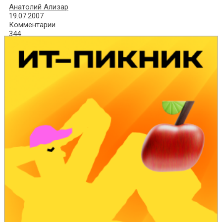
Анатолий Ализар
19.07.2007
Комментарии
344