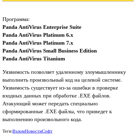
Программа:
Panda AntiVirus Enterprise Suite
Panda AntiVirus Platinum 6.x
Panda AntiVirus Platinum 7.x
Panda AntiVirus Small Business Edition
Panda AntiVirus Titanium
Уязвимость позволяет удаленному злоумышленнику
выполнить произвольный код на целевой системе.
Уязвимость существует из-за ошибки в проверке
входных данных при обработке .EXE файлов.
Атакующий может передать специально
сформированные .EXE файлы, что приведет к
выполнению произвольного кода.
Теги:
Взлом
Новости
Софт