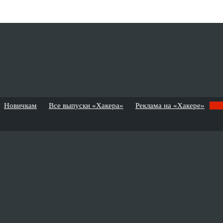
Новичкам
Все выпуски «Хакера»
Реклама на «Хакере»