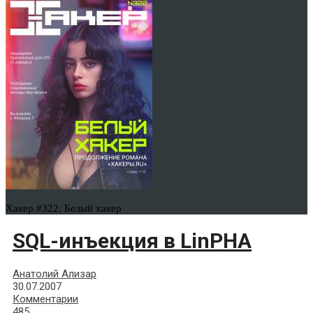
Хакер #322. Белый хакер
SQL-инъекция в LinPHA
Анатолий Ализар
30.07.2007
Комментарии
485