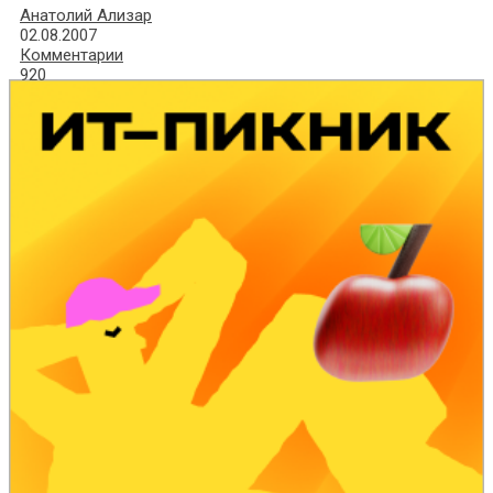
Анатолий Ализар
02.08.2007
Комментарии
920