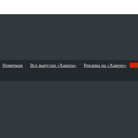
Новичкам
Все выпуски «Хакера»
Реклама на «Хакере»