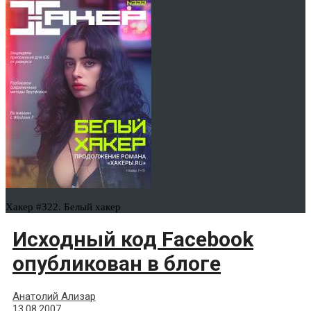
Хакер #322. Белый хакер
Исходный код Facebook
опубликован в блоге
Анатолий Ализар
13.08.2007