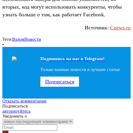
вторых, код могут использовать конкуренты, чтобы
узнать больше о том, как работает Facebook.
Источник:
Cnews.ru
Теги:
Взлом
Новости
Подпишись на наc в Telegram!
Только важные новости и лучшие статьи
Подписаться
Открыть комментарии
Подписаться
авторизуйтесь
Уведомить о