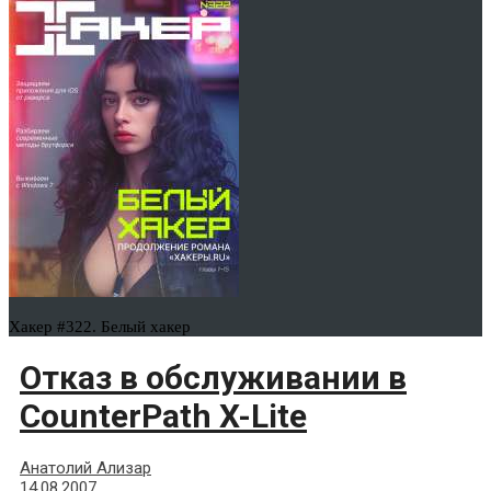
Хакер #322. Белый хакер
Отказ в обслуживании в
CounterPath X-Lite
Анатолий Ализар
14.08.2007