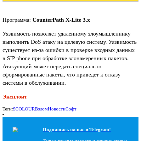
Программа:
CounterPath X-Lite 3.x
Уязвимость позволяет удаленному злоумышленнику
выполнить DoS атаку на целевую систему. Уязвимость
существует из-за ошибки в проверке входных данных
в SIP phone при обработке злонамеренных пакетов.
Атакующий может передать специально
сформированные пакеты, что приведет к отказу
системы в обслуживании.
Эксплоит
Теги:
SCOLOUR
Взлом
Новости
Софт
Подпишись на наc в Telegram!