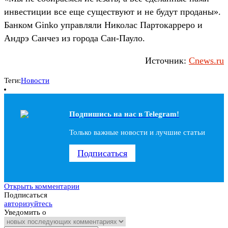
инвестиции все еще существуют и не будут проданы».
Банком Ginko управляли Николас Партокарреро и
Андрэ Санчез из города Сан-Пауло.
Источник:
Cnews.ru
Теги:
Новости
Подпишись на наc в Telegram!
Только важные новости и лучшие статьи
Подписаться
Открыть комментарии
Подписаться
авторизуйтесь
Уведомить о