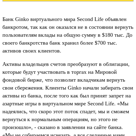
Банк Ginko виртуального мира Second Life объявлен
банкротом, так как он оказался не в состоянии вернуть
пользователям вклады на общую сумму в $180 тыс. До
своего банкротства банк хранил более $700 тыс.
активов своих клиентов.
Активы владельцев счетов преобразуют в облигации,
которые будут участвовать в торгах на Мировой
фондовой бирже, что позволит вкладчикам вернуть
свои сбережения. Клиенты Ginko начали забирать свои
активы из банка, после того как был принят запрет на
азартные игры в виртуальном мире Second Life. «Мы
надеялись, что скоро этот поток спадет, мы и сможем
вернуться к нормальным операциям, но этого не
произошло», - сказано в заявлении на сайте банка.
«Мы не собираемся исчезать, а все сделанные нами