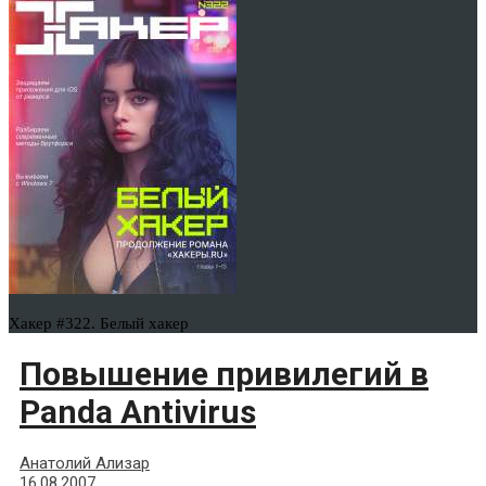
Хакер #322. Белый хакер
Повышение привилегий в
Panda Antivirus
Анатолий Ализар
16.08.2007