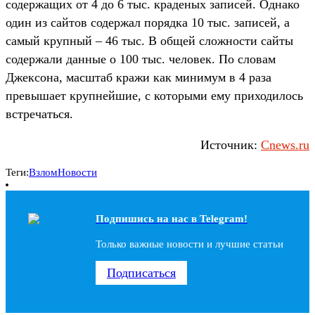
содержащих от 4 до 6 тыс. краденых записей. Однако
один из сайтов содержал порядка 10 тыс. записей, а
самый крупный – 46 тыс. В общей сложности сайты
содержали данные о 100 тыс. человек. По словам
Джексона, масштаб кражи как минимум в 4 раза
превышает крупнейшие, с которыми ему приходилось
встречаться.
Источник:
Cnews.ru
Теги:
Взлом
Новости
Подпишись на наc в Telegram!
Только важные новости и лучшие статьи
Подписаться