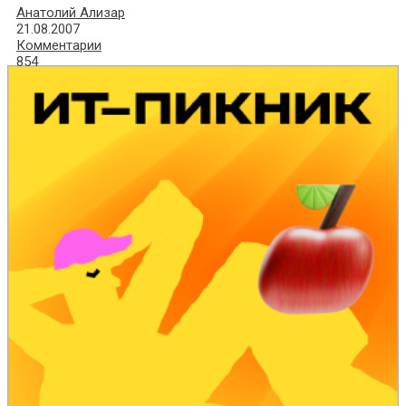
Анатолий Ализар
21.08.2007
Комментарии
854