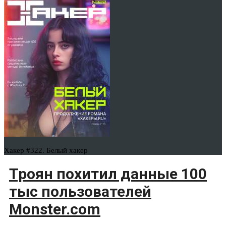
Хакер #322. Белый хакер
Троян похитил данные 100
тыс пользователей
Monster.com