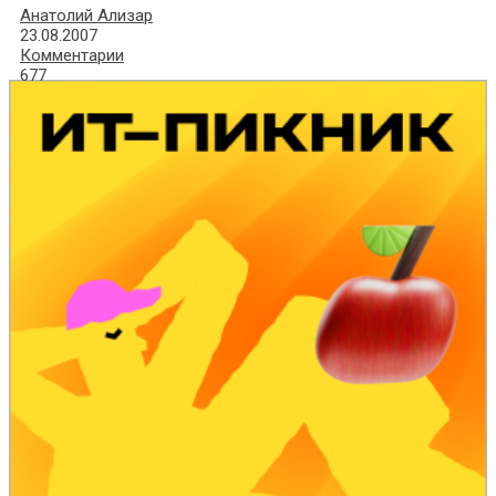
Анатолий Ализар
23.08.2007
Комментарии
677