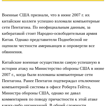
Военные США признали, что в июне 2007 г. их
китайские коллеги успешно взломали компьютерные
сети Пентагона. По неофициальным данным, за
кибератакой стоит Народно-освободительная армия
Китая. Однако представители Поднебесной не
оценили честности американцев и опровергли все
обвинения.
Китайские военные осуществили самую успешную в
истории атаку на Министерство обороны США в июне
2007 г., когда были взломаны компьютерные сети
Пентагона. Ранее Пентагон подтверждал отключение
компьютерной системы в офисе Роберта Гейтса,
Министра обороны США, однако не давал
комментариев по поводу причастности к этой атаке
каких-либо организаций. В общей сложности