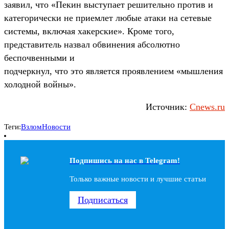
заявил, что «Пекин выступает решительно против и
категорически не приемлет любые атаки на сетевые
системы, включая хакерские». Кроме того,
представитель назвал обвинения абсолютно
беспочвенными и
подчеркнул, что это является проявлением «мышления
холодной войны».
Источник:
Cnews.ru
Теги:
Взлом
Новости
Подпишись на наc в Telegram!
Только важные новости и лучшие статьи
Подписаться