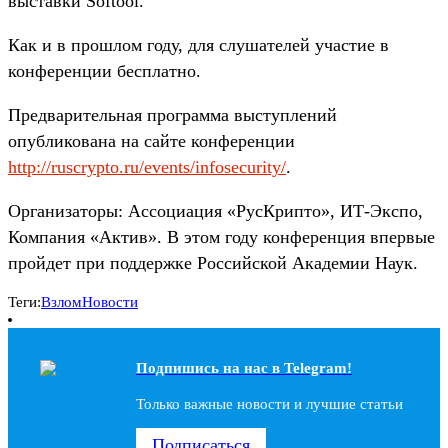
выставки Softool.
Как и в прошлом году, для слушателей участие в
конференции бесплатно.
Предварительная программа выступлений
опубликована на сайте конференции
http://ruscrypto.ru/events/infosecurity/
.
Организаторы: Ассоциация «РусКрипто», ИТ-Экспо,
Компания «Актив». В этом году конференция впервые
пройдет при поддержке Российской Академии Наук.
Теги:
Взлом
Новости
Подпишись на наc в Telegram!
Только важные новости и лучшие статьи
Подписаться