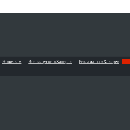
Новичкам
Все выпуски «Хакера»
Реклама на «Хакере»