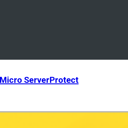
Micro ServerProtect